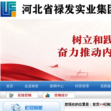
首页
走进禄发
新闻中心
经营管理
党群建
您现在的位置是：
首页
>>
纪检