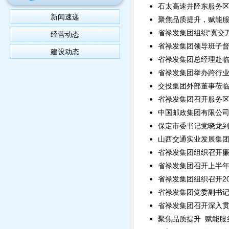
石太高速井陉东服务
新闻速递
聚焦品质提升，赋能
省禄发集团组织“冀交
经营动态
省禄发集团领导班子
建设动态
省禄发集团总经理赴
省禄发集团举办跨行
交投集团外部董事莅
省禄发集团召开服务
中国邮政集团有限公
保定市委书记党晓龙
山西交通实业发展集
省禄发集团组织召开
省禄发集团召开上半
省禄发集团组织召开2
省禄发集团党委副书
省禄发集团召开深入
聚焦品质提升 赋能服