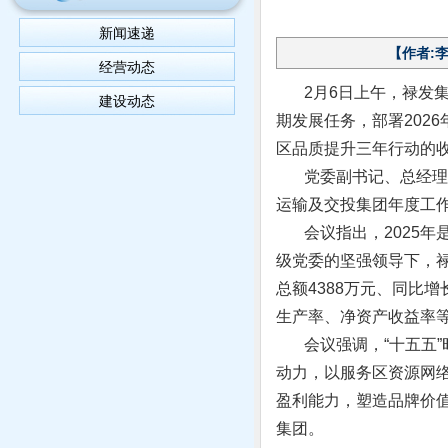
新闻速递
【作者:李
经营动态
2月6日上午，禄发集团召
建设动态
期发展任务，部署202
区品质提升三年行动的
党委副书记、总经理许
运输及交投集团年度工
会议指出，2025年是
级党委的坚强领导下，
总额4388万元、同比增长
生产率、净资产收益率
会议强调，“十五五”
动力，以服务区资源网络
盈利能力，塑造品牌价值
集团。