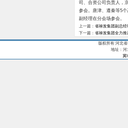
司、合资公司负责人，
参会。唐津、遵秦等5
副经理在分会场参会。
上一篇：
省禄发集团副总经
下一篇：
省禄发集团全力推
版权所有:河北
地址：河
冀I