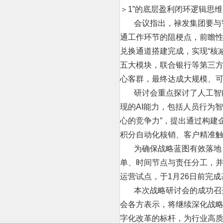
＞1”的底层盈利闭环逻辑思维、搭
会议指出，禄发集团要与智
通工作环节的阻梗点，前瞻性
兑换通道搭建完成，实现“核
五大模块，联合银行等第三方
心客群，最终达成大规模、
研讨会重点探讨了人工智能
现的AI能力，包括人员行为
心的竞争力”，提出通过构建
积分自动化核销、客户精准
为确保战略蓝图有效落地，会
单、时间节点与责任分工，并
运营试点，于1月26日前完
本次战略研讨会的成功召开
会各方表示，将继续深化战
字化改革的标杆，为行业高