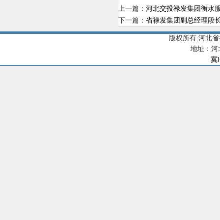
上一篇：
河北交投禄发集团衡水服
下一篇：
省禄发集团副总经理段
版权所有:河北
地址：河
冀I