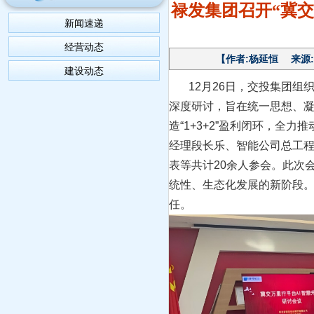
禄发集团召开“冀
新闻速递
经营动态
【作者:杨延恒 来源:河
建设动态
12月26日，交投集团组织
深度研讨，旨在统一思想、凝
造“1+3+2”盈利闭环，全
经理段长乐、智能公司总工
表等共计20余人参会。此次
统性、生态化发展的新阶段。
任。