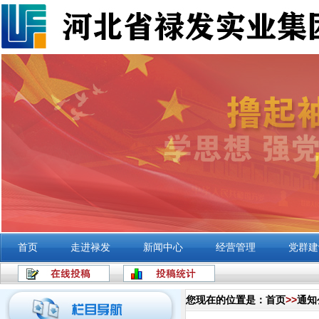
首页
走进禄发
新闻中心
经营管理
党群建
您现在的位置是：
首页
>>
通知