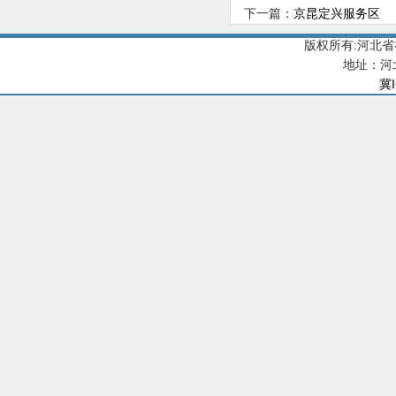
下一篇：
京昆定兴服务区
版权所有:河北
地址：河
冀I