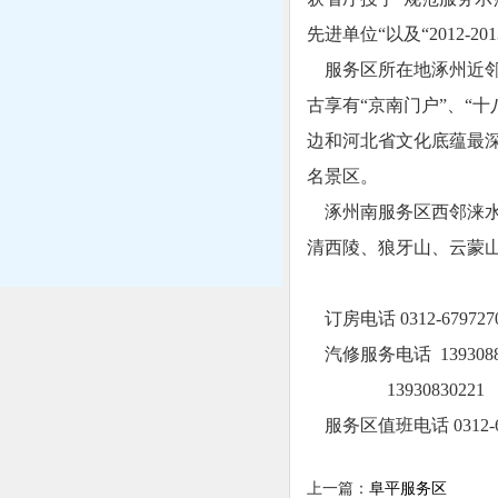
先进单位“以及“2012-
服务区所在地涿州近邻
古享有“京南门户”、“
边和河北省文化底蕴最
名景区。
涿州南服务区西邻涞水
清西陵、狼牙山、云蒙
订房电话 0312-679727
汽修服务电话 1393088
13930830221
服务区值班电话 0312-67
上一篇：
阜平服务区